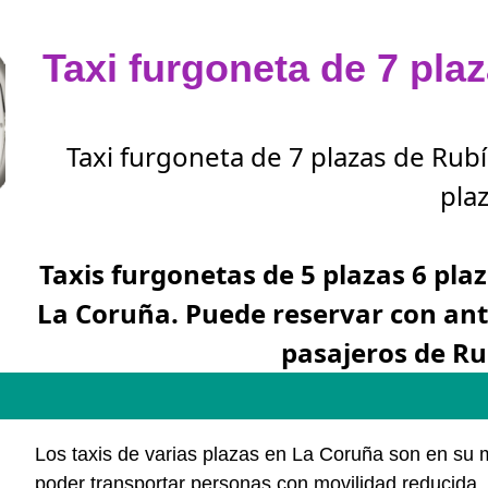
Taxi furgoneta de 7 pla
Taxi furgoneta de 7 plazas de Rub
plaz
Taxis furgonetas de 5 plazas 6 plaz
La Coruña. Puede reservar con an
pasajeros de Ru
Los taxis de varias plazas en La Coruña son en su
poder transportar personas con movilidad reducida, 