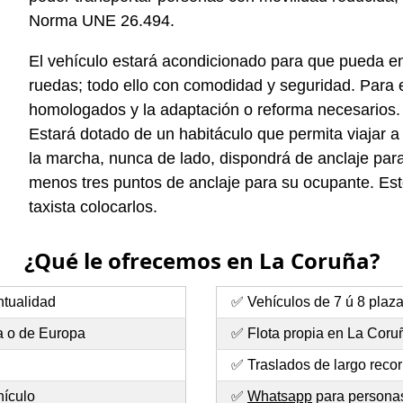
Norma UNE 26.494.
El vehículo estará acondicionado para que pueda entr
ruedas; todo ello con comodidad y seguridad. Para e
homologados y la adaptación o reforma necesarios.
Estará dotado de un habitáculo que permita viajar a
la marcha, nunca de lado, dispondrá de anclaje para 
menos tres puntos de anclaje para su ocupante. Esto
taxista colocarlos.
¿Qué le ofrecemos en La Coruña?
ntualidad
✅ Vehículos de 7 ú 8 plaz
a o de Europa
✅ Flota propia en La Coru
✅ Traslados de largo recor
hículo
✅
Whatsapp
para personas