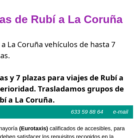
zas de Rubí a La Coruña
í a La Coruña vehículos de hasta 7
as.
as y 7 plazas para viajes de Rubí a
terioridad. Trasladamos grupos de
bí a La Coruña.
633 59 88 64
e-mail
 mayoría
(Eurotaxis)
calificados de accesibles, para
deben satisfacer los requisitos recogidos en la