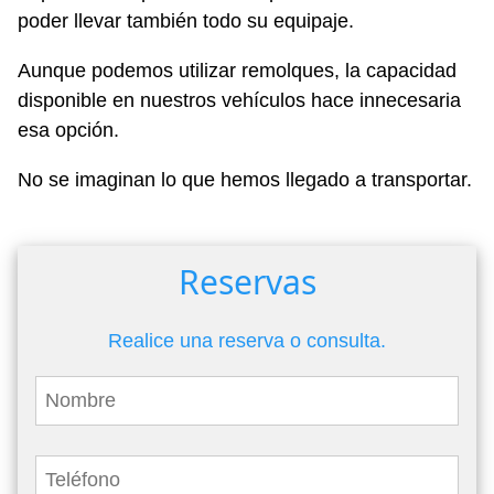
poder llevar también todo su equipaje.
Aunque podemos utilizar remolques, la capacidad
disponible en nuestros vehículos hace innecesaria
esa opción.
No se imaginan lo que hemos llegado a transportar.
Reservas
Realice una reserva o consulta.