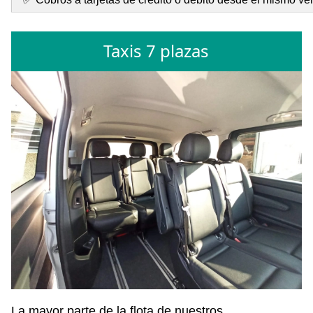
Taxis 7 plazas
La mayor parte de la flota de nuestros