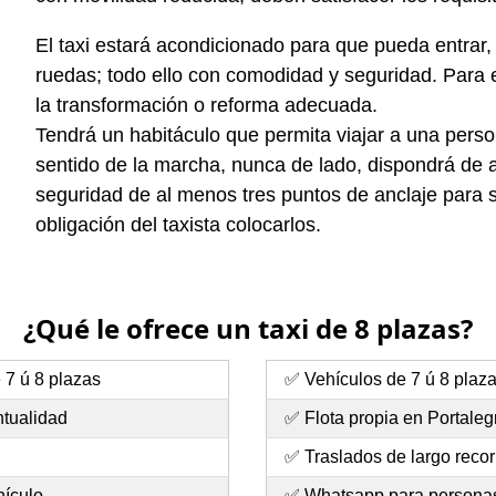
El taxi estará acondicionado para que pueda entrar, s
ruedas; todo ello con comodidad y seguridad. Para 
la transformación o reforma adecuada.
Tendrá un habitáculo que permita viajar a una perso
sentido de la marcha, nunca de lado, dispondrá de an
seguridad de al menos tres puntos de anclaje para s
obligación del taxista colocarlos.
¿Qué le ofrece un taxi de 8 plazas?
 7 ú 8 plazas
✅ Vehículos de 7 ú 8 plaz
ntualidad
✅ Flota propia en Portaleg
✅ Traslados de largo recor
hículo
✅
Whatsapp
para personas 