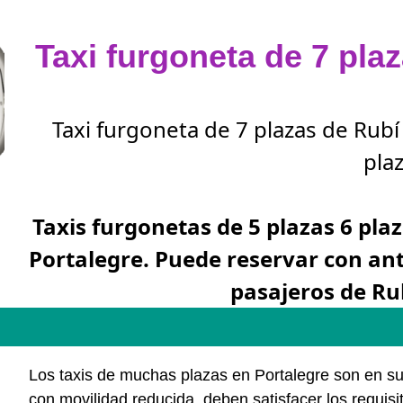
Taxi furgoneta de 7 pla
Taxi furgoneta de 7 plazas de Rubí
plaz
Taxis furgonetas de 5 plazas 6 plaz
Portalegre. Puede reservar con an
pasajeros de Ru
Los taxis de muchas plazas en Portalegre son en s
con movilidad reducida, deben satisfacer los requi