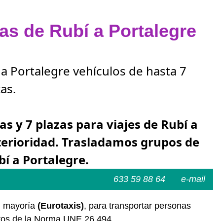
zas de Rubí a Portalegre
 a Portalegre vehículos de hasta 7
as.
as y 7 plazas para viajes de Rubí a
terioridad. Trasladamos grupos de
bí a Portalegre.
633 59 88 64
e-mail
u mayoría
(Eurotaxis)
, para transportar personas
sitos de la Norma UNE 26.494.