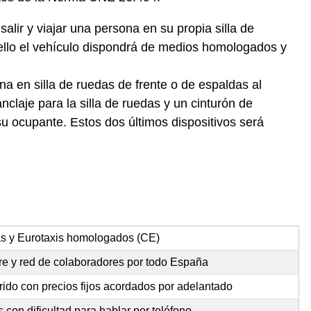
alir y viajar una persona en su propia silla de
ello el vehículo dispondrá de medios homologados y
na en silla de ruedas de frente o de espaldas al
claje para la silla de ruedas y un cinturón de
u ocupante. Estos dos últimos dispositivos será
as y Eurotaxis homologados (CE)
re y red de colaboradores por todo España
rido con precios fijos acordados por adelantado
con dificultad para hablar por teléfono