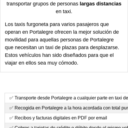
transportar grupos de personas
largas distancias
en taxi.
Los taxis furgoneta para varios pasajeros que
operan en Portalegre ofrecen la mejor solución de
movilidad para aquellas personas de Portalegre
que necesitan un taxi de plazas para desplazarse.
Estos vehículos han sido diseñados para que el
viajar en ellos sea muy cómodo.
✅ Transporte desde Portalegre a cualquier parte en taxi de
✅ Recogida en Portalegre a la hora acordada con total pu
✅ Recibos y facturas digitales en PDF por email
✅ Cobros a tarjetas de crédito o débito desde el mismo ve