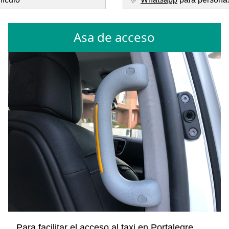
Asa de acceso
Para facilitar el acceso al taxi en Portalegre