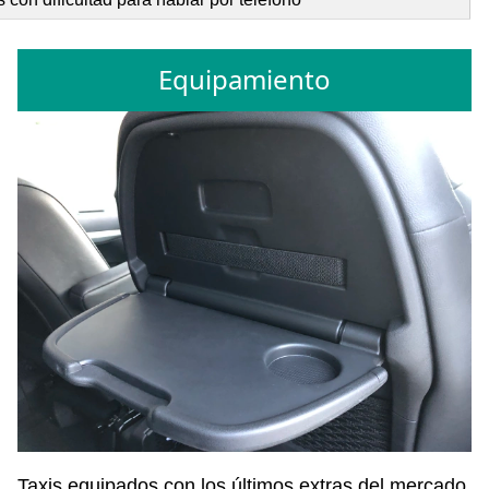
Equipamiento
Taxis equipados con los últimos extras del mercado