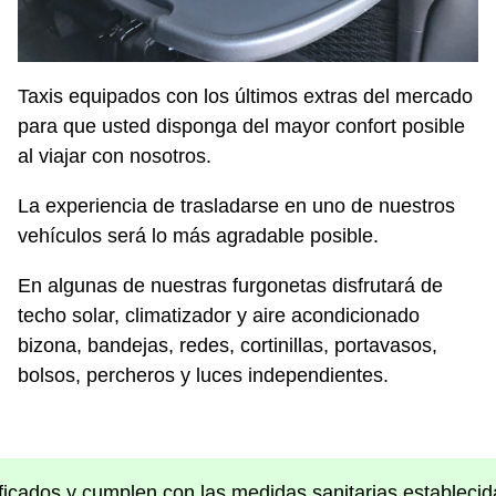
Taxis equipados con los últimos extras del mercado
para que usted disponga del mayor confort posible
al viajar con nosotros.
La experiencia de trasladarse en uno de nuestros
vehículos será lo más agradable posible.
En algunas de nuestras furgonetas disfrutará de
techo solar, climatizador y aire acondicionado
bizona, bandejas, redes, cortinillas, portavasos,
bolsos, percheros y luces independientes.
ficados y cumplen con las medidas sanitarias establecid