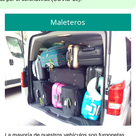
Maleteros
La mayoría de nuestros vehículos son furgonetas