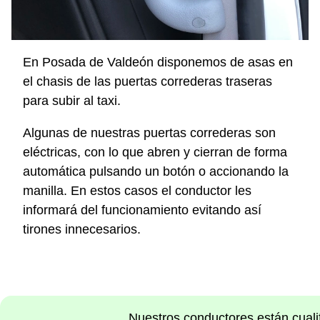
En Posada de Valdeón disponemos de asas en
el chasis de las puertas correderas traseras
para subir al taxi.
Algunas de nuestras puertas correderas son
eléctricas, con lo que abren y cierran de forma
automática pulsando un botón o accionando la
manilla. En estos casos el conductor les
informará del funcionamiento evitando así
tirones innecesarios.
Nuestros conductores están cuali