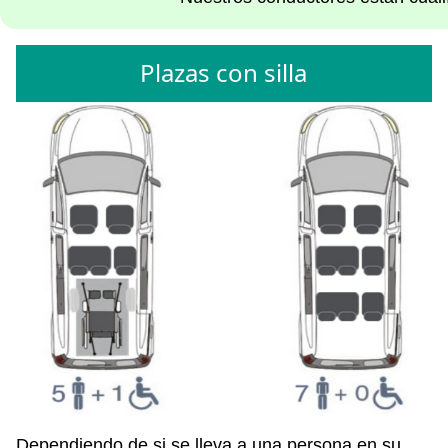
Plazas con silla
Dependiendo de si se lleva a una persona en su