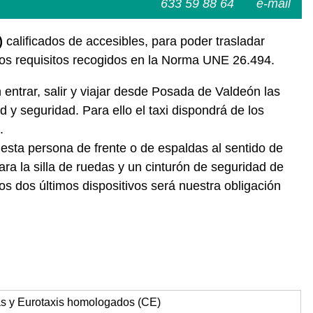
633 59 88 64
e-mail
)
calificados de accesibles, para poder trasladar
los requisitos recogidos en la Norma UNE 26.494.
entrar, salir y viajar desde Posada de Valdeón las
 y seguridad. Para ello el taxi dispondrá de los
.
 esta persona de frente o de espaldas al sentido de
ra la silla de ruedas y un cinturón de seguridad de
s dos últimos dispositivos será nuestra obligación
as y Eurotaxis homologados (CE)