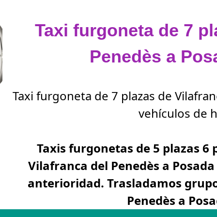
Taxi furgoneta de 7 pl
Penedès a Pos
Taxi furgoneta de 7 plazas de Vilafr
vehículos de h
Taxis furgonetas de 5 plazas 6 
Vilafranca del Penedès a Posada
anterioridad. Trasladamos grupo
Penedès a Posa