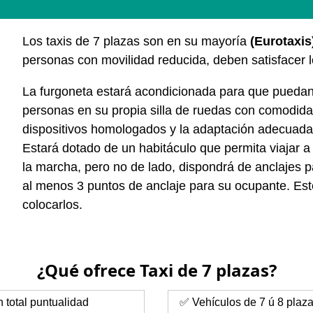
Los taxis de 7 plazas son en su mayoría
(Eurotaxis
personas con movilidad reducida, deben satisfacer 
La furgoneta estará acondicionada para que puedan 
personas en su propia silla de ruedas con comodidad
dispositivos homologados y la adaptación adecuada
Estará dotado de un habitáculo que permita viajar a
la marcha, pero no de lado, dispondrá de anclajes pa
al menos 3 puntos de anclaje para su ocupante. Esto
colocarlos.
¿Qué ofrece Taxi de 7 plazas?
total puntualidad
✅ Vehículos de 7 ú 8 plaz