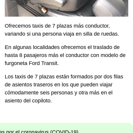
Ofrecemos taxis de 7 plazas más conductor,
variando si una persona viaja en silla de ruedas.
En algunas localidades ofrecemos el traslado de
hasta 8 pasajeros más el conductor con modelo de
furgoneta Ford Transit.
Los taxis de 7 plazas están formados por dos filas
de asientos traseros en los que pueden viajar
cómodamente seis personas y otra más en el
asiento del copiloto.
as por el coronavirus (COVID-19).