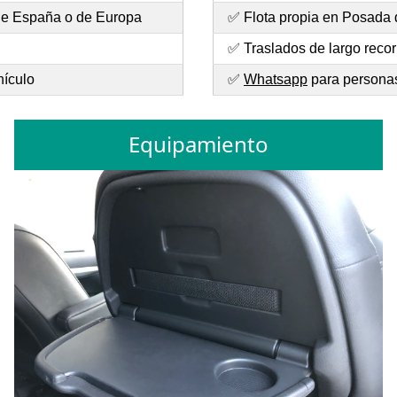
de España o de Europa
✅ Flota propia en Posada 
✅ Traslados de largo recor
hículo
✅
Whatsapp
para personas
Equipamiento