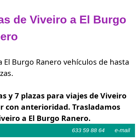
as de Viveiro a El Burgo
ero
 a El Burgo Ranero vehículos de hasta
zas.
as y 7 plazas para viajes de Viveiro
ar con anterioridad. Trasladamos
iveiro a El Burgo Ranero.
633 59 88 64
e-mail