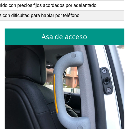
rido con precios fijos acordados por adelantado
con dificultad para hablar por teléfono
Asa de acceso