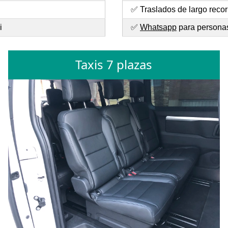
✅ Traslados de largo recor
i
✅
Whatsapp
para personas 
Taxis 7 plazas