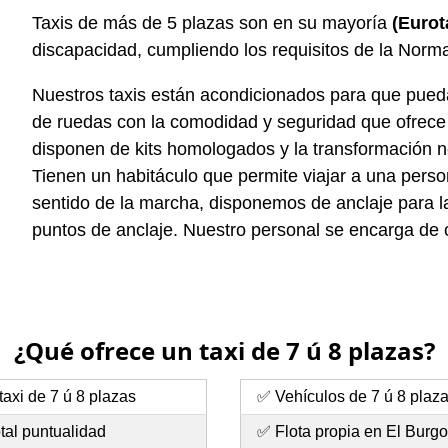
Taxis de más de 5 plazas son en su mayoría
(Eurot
discapacidad, cumpliendo los requisitos de la Nor
Nuestros taxis están acondicionados para que pueda e
de ruedas con la comodidad y seguridad que ofrece c
disponen de kits homologados y la transformación n
Tienen un habitáculo que permite viajar a una person
sentido de la marcha, disponemos de anclaje para la 
puntos de anclaje. Nuestro personal se encarga de co
¿Qué ofrece un taxi de 7 ú 8 plazas?
axi de 7 ú 8 plazas
✅ Vehículos de 7 ú 8 plaz
tal puntualidad
✅ Flota propia en El Burg