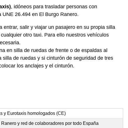
axis)
, idóneos para trasladar personas con
ma UNE 26.494 en El Burgo Ranero.
ntrar, salir y viajar un pasajero en su propia silla
ualquier otro taxi. Para ello nuestros vehículos
ecesaria.
a en silla de ruedas de frente o de espaldas al
silla de ruedas y si cinturón de seguridad de tres
locar los anclajes y el cinturón.
as y Eurotaxis homologados (CE)
o Ranero y red de colaboradores por todo España