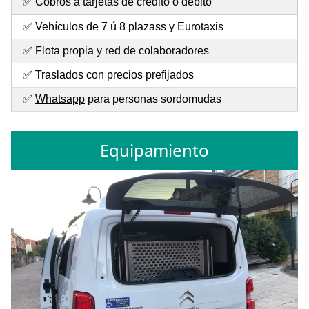
✅ Cobros a tarjetas de crédito o débito
✅ Vehículos de 7 ú 8 plazass y Eurotaxis
✅ Flota propia y red de colaboradores
✅ Traslados con precios prefijados
✅
Whatsapp
para personas sordomudas
Equipamiento