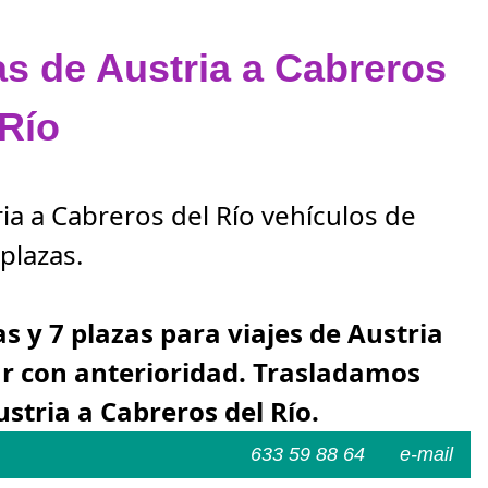
as de Austria a Cabreros
 Río
ia a Cabreros del Río vehículos de
plazas.
as y 7 plazas para viajes de Austria
ar con anterioridad. Trasladamos
stria a Cabreros del Río.
633 59 88 64
e-mail