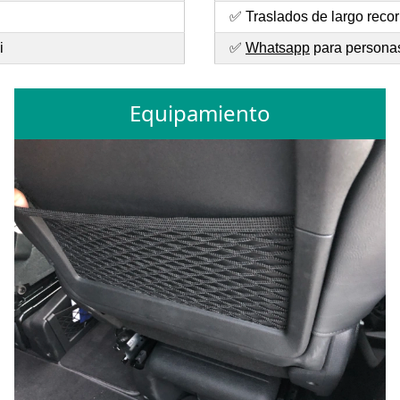
✅ Traslados de largo recor
i
✅
Whatsapp
para personas 
Equipamiento