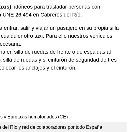
axis)
, idóneos para trasladar personas con
ma UNE 26.494 en Cabreros del Río.
ntrar, salir y viajar un pasajero en su propia silla
ualquier otro taxi. Para ello nuestros vehículos
ecesaria.
a en silla de ruedas de frente o de espaldas al
silla de ruedas y si cinturón de seguridad de tres
locar los anclajes y el cinturón.
as y Eurotaxis homologados (CE)
s del Río y red de colaboradores por todo España