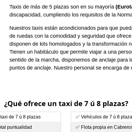
Taxis de más de 5 plazas son en su mayoría
(Eurot
discapacidad, cumpliendo los requisitos de la Nor
Nuestros taxis están acondicionados para que pueda e
de ruedas con la comodidad y seguridad que ofrece c
disponen de kits homologados y la transformación n
Tienen un habitáculo que permite viajar a una person
sentido de la marcha, disponemos de anclaje para la 
puntos de anclaje. Nuestro personal se encarga de co
¿Qué ofrece un taxi de 7 ú 8 plazas?
taxi de 7 ú 8 plazas
✅ Vehículos de 7 ú 8 plaz
tal puntualidad
✅ Flota propia en Cabrero