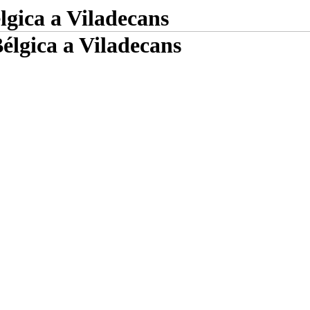
lgica a Viladecans