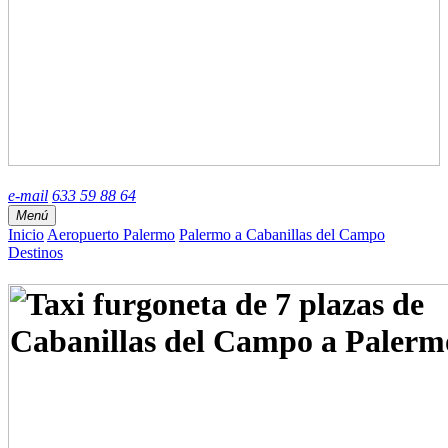
e-mail
633 59 88 64
Menú
Inicio
Aeropuerto Palermo
Palermo a Cabanillas del Campo
Destinos