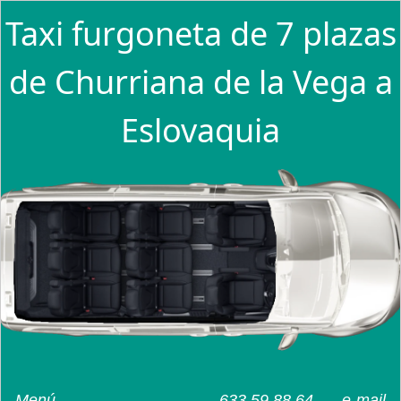
Taxi furgoneta de 7 plazas
de Churriana de la Vega a
Eslovaquia
Menú
633 59 88 64
e-mail