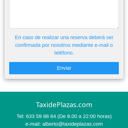
En caso de realizar una reserva deberá ser
confirmada por nosotros mediante e-mail o
teléfono.
Enviar
TaxidePlazas.com
Tel:
633 59 88 64
(De 8.00 a 22:00 horas)
e-mail:
alberto@taxideplazas.com