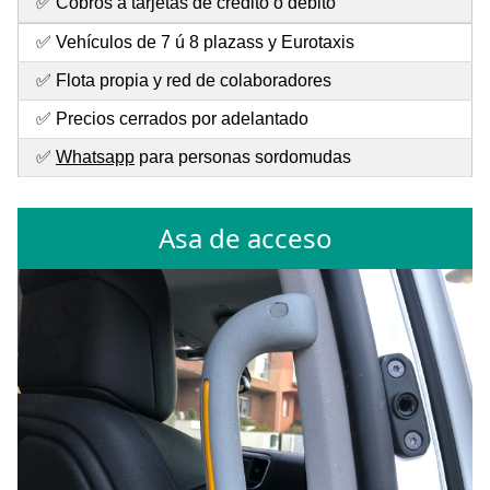
✅ Cobros a tarjetas de crédito o débito
✅ Vehículos de 7 ú 8 plazass y Eurotaxis
✅ Flota propia y red de colaboradores
✅ Precios cerrados por adelantado
✅
Whatsapp
para personas sordomudas
Asa de acceso