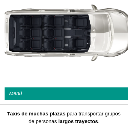
Menú
Taxis de muchas plazas
para transportar grupos
de personas
largos trayectos
.