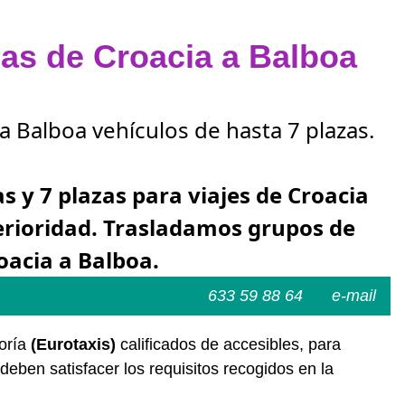
zas de Croacia a Balboa
a Balboa vehículos de hasta 7 plazas.
as y 7 plazas para viajes de Croacia
erioridad. Trasladamos grupos de
oacia a Balboa.
633 59 88 64
e-mail
yoría
(Eurotaxis)
calificados de accesibles, para
deben satisfacer los requisitos recogidos en la