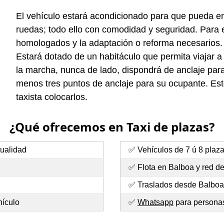
El vehículo estará acondicionado para que pueda entr
ruedas; todo ello con comodidad y seguridad. Para e
homologados y la adaptación o reforma necesarios.
Estará dotado de un habitáculo que permita viajar a
la marcha, nunca de lado, dispondrá de anclaje para 
menos tres puntos de anclaje para su ocupante. Esto
taxista colocarlos.
¿Qué ofrecemos en Taxi de plazas?
tualidad
✅ Vehículos de 7 ú 8 plaz
✅ Flota en Balboa y red d
✅ Traslados desde Balboa 
hículo
✅
Whatsapp
para personas