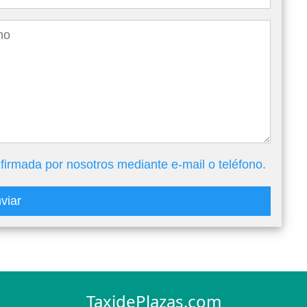
firmada por nosotros mediante e-mail o teléfono.
viar
TaxidePlazas.com