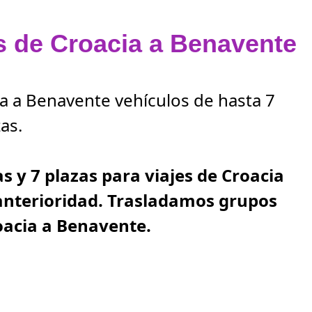
as de Croacia a Benavente
ia a Benavente vehículos de hasta 7
as.
as y 7 plazas para viajes de Croacia
anterioridad. Trasladamos grupos
oacia a Benavente.