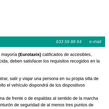
633 59 88 64
e-mail
u mayoría
(Eurotaxis)
calificados de accesibles,
ida, deben satisfacer los requisitos recogidos en la
ar, salir y viajar una persona en su propia silla de
lo el vehículo dispondrá de los dispositivos
ona de frente o de espaldas al sentido de la marcha
cinturón de seguridad de al menos tres puntos de