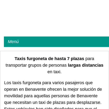
Menú
Taxis furgoneta de hasta 7 plazas
para
transportar grupos de personas
largas distancias
en taxi.
Los taxis furgoneta para varios pasajeros que
operan en Benavente ofrecen la mejor solución de
movilidad para aquellas personas de Benavente
que necesitan un taxi de plazas para desplazarse.
Estos vehículos han sido diseñados para que el