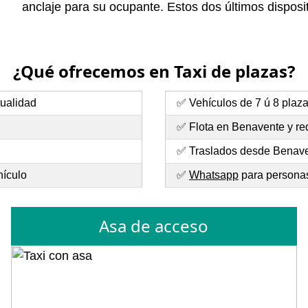
anclaje para su ocupante. Estos dos últimos disposit
¿Qué ofrecemos en Taxi de plazas?
tualidad
✅ Vehículos de 7 ú 8 plaz
✅ Flota en Benavente y re
✅ Traslados desde Benaven
hículo
✅
Whatsapp
para personas
Asa de acceso