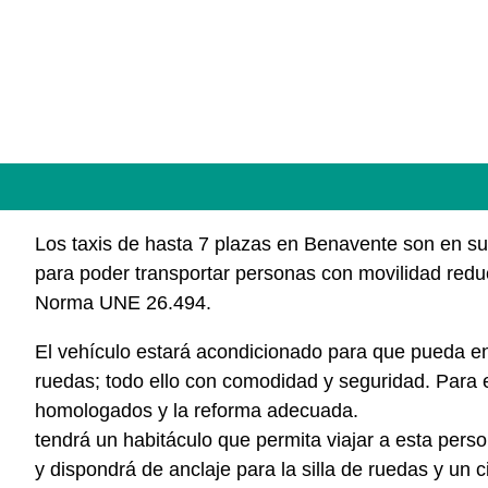
Los taxis de hasta 7 plazas en Benavente son en s
para poder transportar personas con movilidad reduc
Norma UNE 26.494.
El vehículo estará acondicionado para que pueda entr
ruedas; todo ello con comodidad y seguridad. Para el
homologados y la reforma adecuada.
tendrá un habitáculo que permita viajar a esta pers
y dispondrá de anclaje para la silla de ruedas y un 