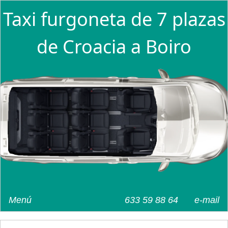
Taxi furgoneta de 7 plazas
de Croacia a Boiro
Menú
633 59 88 64
e-mail