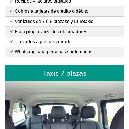
✅ Recibos y facturas digitales
✅ Cobros a tarjetas de crédito o débito
✅ Vehículos de 7 ú 8 plazass y Eurotaxis
✅ Flota propia y red de colaboradores
✅ Traslados a precios cerrado
✅
Whatsapp
para personas sordomudas
Taxis 7 plazas