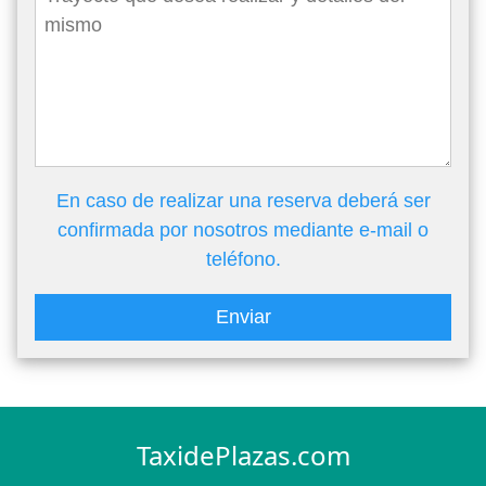
En caso de realizar una reserva deberá ser
confirmada por nosotros mediante e-mail o
teléfono.
Enviar
TaxidePlazas.com