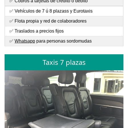
✅ Cobros a tarjetas de crédito o débito
✅ Vehículos de 7 ú 8 plazass y Eurotaxis
✅ Flota propia y red de colaboradores
✅ Traslados a precios fijos
✅
Whatsapp
para personas sordomudas
Taxis 7 plazas