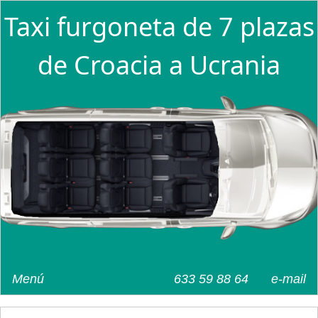
Taxi furgoneta de 7 plazas
de Croacia a Ucrania
Menú
633 59 88 64
e-mail