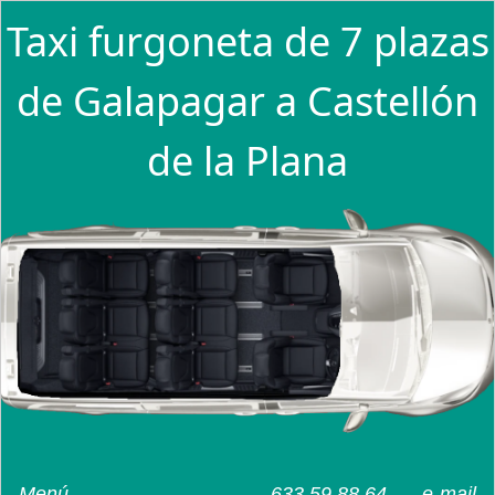
Taxi furgoneta de 7 plazas
de Galapagar a Castellón
de la Plana
Menú
633 59 88 64
e-mail