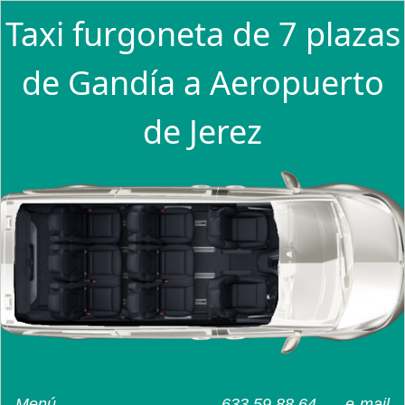
Taxi furgoneta de 7 plazas
de Gandía a Aeropuerto
de Jerez
Menú
633 59 88 64
e-mail