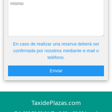
En caso de realizar una reserva deberá ser
confirmada por nosotros mediante e-mail o
teléfono.
Enviar
TaxidePlazas.com