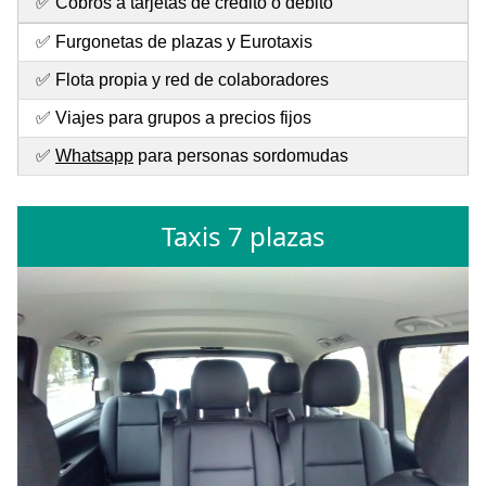
✅ Cobros a tarjetas de crédito o débito
✅ Furgonetas de plazas y Eurotaxis
✅ Flota propia y red de colaboradores
✅ Viajes para grupos a precios fijos
✅
Whatsapp
para personas sordomudas
Taxis 7 plazas