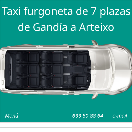
Taxi furgoneta de 7 plazas
de Gandía a Arteixo
Menú
633 59 88 64
e-mail