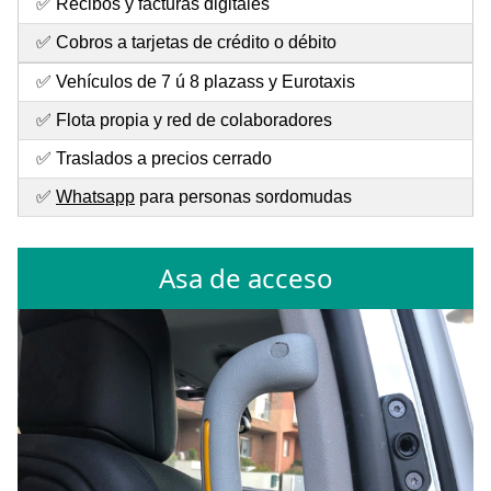
✅ Recibos y facturas digitales
✅ Cobros a tarjetas de crédito o débito
✅ Vehículos de 7 ú 8 plazass y Eurotaxis
✅ Flota propia y red de colaboradores
✅ Traslados a precios cerrado
✅
Whatsapp
para personas sordomudas
Asa de acceso