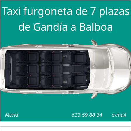
Taxi furgoneta de 7 plazas
de Gandía a Balboa
Menú
633 59 88 64
e-mail