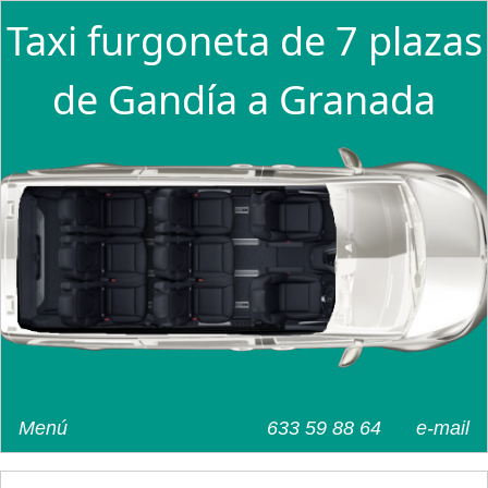
Taxi furgoneta de 7 plazas
de Gandía a Granada
Menú
633 59 88 64
e-mail