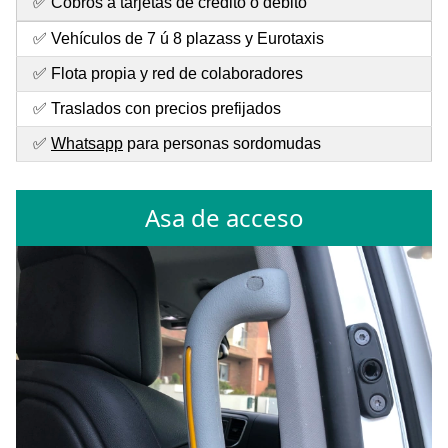
✅ Cobros a tarjetas de crédito o débito
✅ Vehículos de 7 ú 8 plazass y Eurotaxis
✅ Flota propia y red de colaboradores
✅ Traslados con precios prefijados
✅
Whatsapp
para personas sordomudas
Asa de acceso