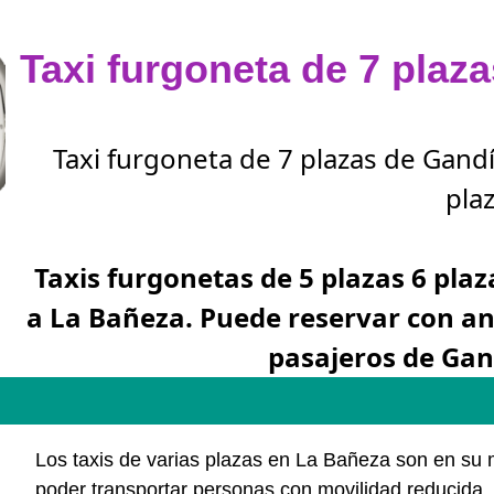
Taxi furgoneta de 7 plaz
Taxi furgoneta de 7 plazas de Gand
plaz
Taxis furgonetas de 5 plazas 6 plaz
a La Bañeza. Puede reservar con a
pasajeros de Gan
Los taxis de varias plazas en La Bañeza son en su
poder transportar personas con movilidad reducida, 