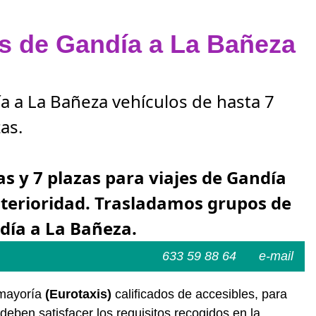
as de Gandía a La Bañeza
ía a La Bañeza vehículos de hasta 7
as.
as y 7 plazas para viajes de Gandía
nterioridad. Trasladamos grupos de
día a La Bañeza.
633 59 88 64
e-mail
 mayoría
(Eurotaxis)
calificados de accesibles, para
deben satisfacer los requisitos recogidos en la