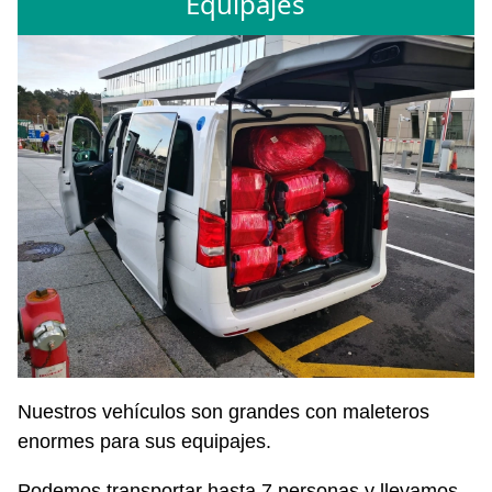
Equipajes
Nuestros vehículos son grandes con maleteros
enormes para sus equipajes.
Podemos transportar hasta 7 personas y llevamos