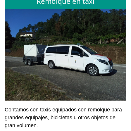
Remolque en taxi
Contamos con taxis equipados con remolque para
grandes equipajes, bicicletas u otros objetos de
gran volumen.