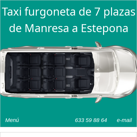
Taxi furgoneta de 7 plazas
de Manresa a Estepona
Menú
633 59 88 64
e-mail