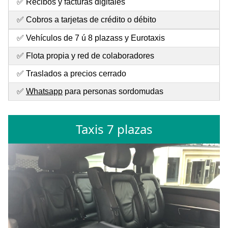
✅ Recibos y facturas digitales
✅ Cobros a tarjetas de crédito o débito
✅ Vehículos de 7 ú 8 plazass y Eurotaxis
✅ Flota propia y red de colaboradores
✅ Traslados a precios cerrado
✅
Whatsapp
para personas sordomudas
Taxis 7 plazas