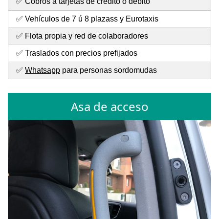
✅ Cobros a tarjetas de crédito o débito
✅ Vehículos de 7 ú 8 plazass y Eurotaxis
✅ Flota propia y red de colaboradores
✅ Traslados con precios prefijados
✅
Whatsapp
para personas sordomudas
Asa de acceso