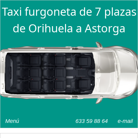
Taxi furgoneta de 7 plazas
de Orihuela a Astorga
Menú
633 59 88 64
e-mail