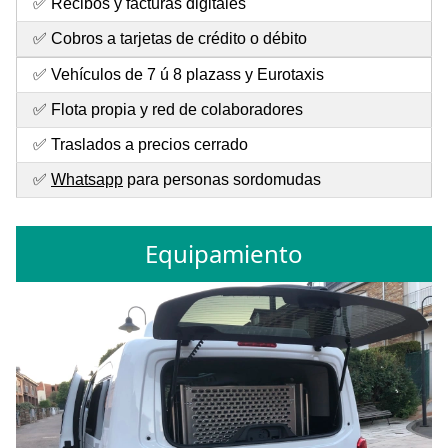
✅ Recibos y facturas digitales
✅ Cobros a tarjetas de crédito o débito
✅ Vehículos de 7 ú 8 plazass y Eurotaxis
✅ Flota propia y red de colaboradores
✅ Traslados a precios cerrado
✅
Whatsapp
para personas sordomudas
Equipamiento