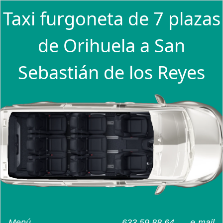
Taxi furgoneta de 7 plazas
de Orihuela a San
Sebastián de los Reyes
Menú
633 59 88 64
e-mail