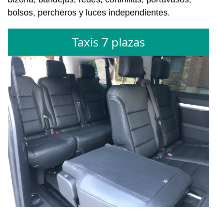
bolsos, percheros y luces independientes.
Taxis 7 plazas