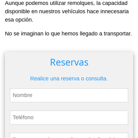
Aunque podemos utilizar remolques, la capacidad
disponible en nuestros vehículos hace innecesaria
esa opción.
No se imaginan lo que hemos llegado a transportar.
Reservas
Realice una reserva o consulta.