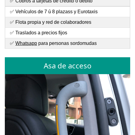
✅ Cobros a tarjetas de crédito o débito
✅ Vehículos de 7 ú 8 plazass y Eurotaxis
✅ Flota propia y red de colaboradores
✅ Traslados a precios fijos
✅
Whatsapp
para personas sordomudas
Asa de acceso