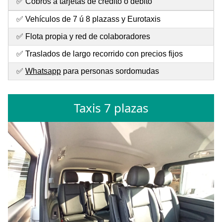
✅ Cobros a tarjetas de crédito o débito
✅ Vehículos de 7 ú 8 plazass y Eurotaxis
✅ Flota propia y red de colaboradores
✅ Traslados de largo recorrido con precios fijos
✅
Whatsapp
para personas sordomudas
Taxis 7 plazas