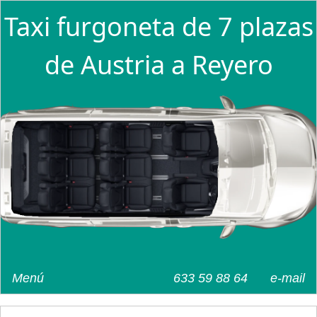
Taxi furgoneta de 7 plazas
de Austria a Reyero
Menú
633 59 88 64
e-mail