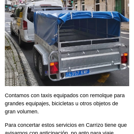
Contamos con taxis equipados con remolque para
grandes equipajes, bicicletas u otros objetos de
gran volumen.
Para concertar estos servicios en Carrizo tiene que
avisarnos con anticipación, no apto para viaje