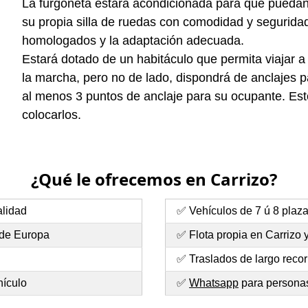
La furgoneta estará acondicionada para que puedan e
su propia silla de ruedas con comodidad y seguridad.
homologados y la adaptación adecuada.
Estará dotado de un habitáculo que permita viajar a
la marcha, pero no de lado, dispondrá de anclajes pa
al menos 3 puntos de anclaje para su ocupante. Esto
colocarlos.
¿Qué le ofrecemos en Carrizo?
alidad
✅ Vehículos de 7 ú 8 plaz
 de Europa
✅ Flota propia en Carrizo 
✅ Traslados de largo recor
hículo
✅
Whatsapp
para personas