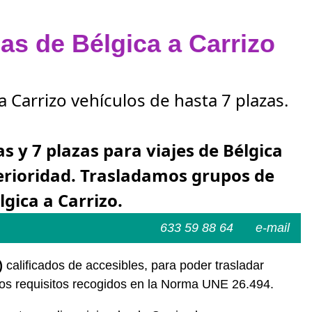
zas de Bélgica a Carrizo
a Carrizo vehículos de hasta 7 plazas.
as y 7 plazas para viajes de Bélgica
terioridad. Trasladamos grupos de
lgica a Carrizo.
633 59 88 64
e-mail
)
calificados de accesibles, para poder trasladar
los requisitos recogidos en la Norma UNE 26.494.