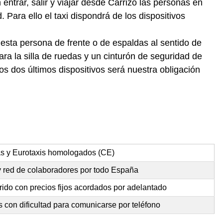
ntrar, salir y viajar desde Carrizo las personas en
 Para ello el taxi dispondrá de los dispositivos
 esta persona de frente o de espaldas al sentido de
ra la silla de ruedas y un cinturón de seguridad de
s dos últimos dispositivos será nuestra obligación
as y Eurotaxis homologados (CE)
y red de colaboradores por todo España
rido con precios fijos acordados por adelantado
 con dificultad para comunicarse por teléfono