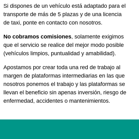
Si dispones de un vehículo está adaptado para el
transporte de más de 5 plazas y de una licencia
de taxi, ponte en contacto con nosotros.
No cobramos comisiones
, solamente exigimos
que el servicio se realice del mejor modo posible
(vehículos limpios, puntualidad y amabilidad).
Apostamos por crear toda una red de trabajo al
margen de plataformas intermediarias en las que
nosotros ponemos el trabajo y las plataformas se
llevan el beneficio sin apenas inversión, riesgo de
enfermedad, accidentes o mantenimientos.