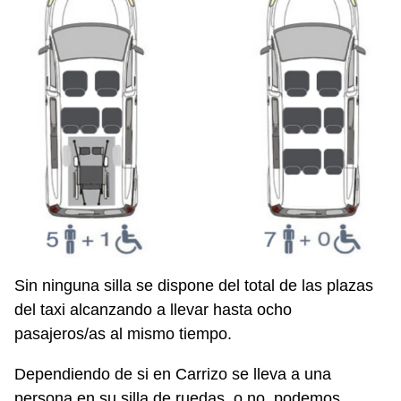
Sin ninguna silla se dispone del total de las plazas
del taxi alcanzando a llevar hasta ocho
pasajeros/as al mismo tiempo.
Dependiendo de si en Carrizo se lleva a una
persona en su silla de ruedas, o no, podemos