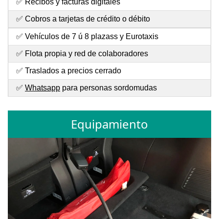
✅ Recibos y facturas digitales
✅ Cobros a tarjetas de crédito o débito
✅ Vehículos de 7 ú 8 plazass y Eurotaxis
✅ Flota propia y red de colaboradores
✅ Traslados a precios cerrado
✅
Whatsapp
para personas sordomudas
Equipamiento