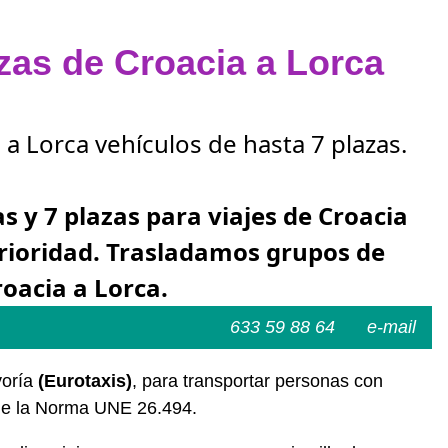
azas de Croacia a Lorca
 a Lorca vehículos de hasta 7 plazas.
as y 7 plazas para viajes de Croacia
erioridad. Trasladamos grupos de
roacia a Lorca.
633 59 88 64
e-mail
yoría
(Eurotaxis)
, para transportar personas con
s de la Norma UNE 26.494.