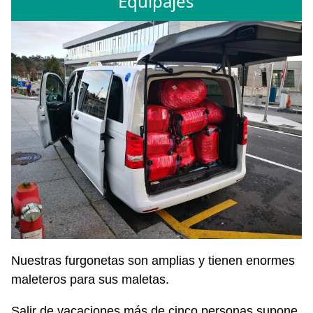
Equipajes
Nuestras furgonetas son amplias y tienen enormes
maleteros para sus maletas.
Salir de vacaciones más de cinco personas supone