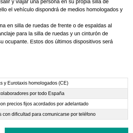
alir y viajar una persona en su propia silla de
ello el vehículo dispondrá de medios homologados y
na en silla de ruedas de frente o de espaldas al
claje para la silla de ruedas y un cinturón de
u ocupante. Estos dos últimos dispositivos será
as y Eurotaxis homologados (CE)
 colaboradores por todo España
on precios fijos acordados por adelantado
 con dificultad para comunicarse por teléfono