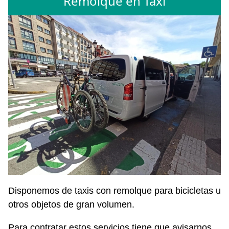
Remolque en Taxi
Disponemos de taxis con remolque para bicicletas u
otros objetos de gran volumen.
Para contratar estos servicios tiene que avisarnos