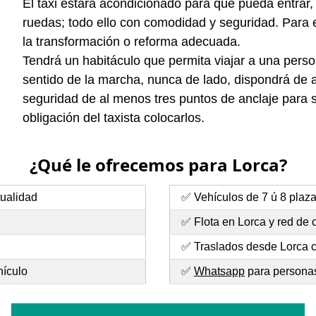
El taxi estará acondicionado para que pueda entrar, s
ruedas; todo ello con comodidad y seguridad. Para 
la transformación o reforma adecuada.
Tendrá un habitáculo que permita viajar a una perso
sentido de la marcha, nunca de lado, dispondrá de an
seguridad de al menos tres puntos de anclaje para s
obligación del taxista colocarlos.
¿Qué le ofrecemos para Lorca?
tualidad
✅ Vehículos de 7 ú 8 plaz
✅ Flota en Lorca y red de
✅ Traslados desde Lorca c
hículo
✅
Whatsapp
para personas