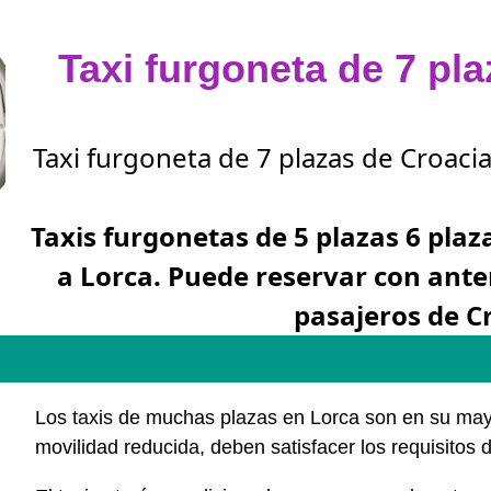
Taxi furgoneta de 7 pl
Taxi furgoneta de 7 plazas de Croacia
Taxis furgonetas de 5 plazas 6 plaz
a Lorca. Puede reservar con ant
pasajeros de C
Los taxis de muchas plazas en Lorca son en su ma
movilidad reducida, deben satisfacer los requisito