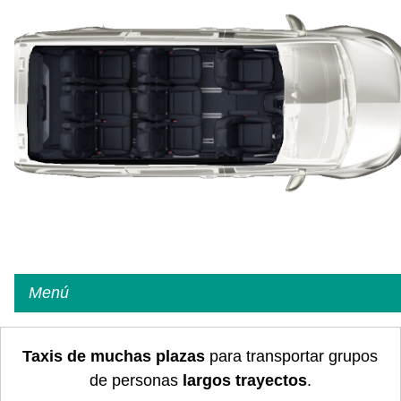
Menú
Taxis de muchas plazas
para transportar grupos
de personas
largos trayectos
.