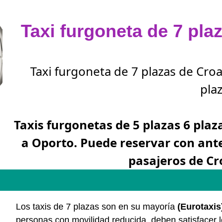
Taxi furgoneta de 7 pla
Taxi furgoneta de 7 plazas de Cro
plaz
Taxis furgonetas de 5 plazas 6 plaz
a Oporto. Puede reservar con ant
pasajeros de Cr
Los taxis de 7 plazas son en su mayoría
(Eurotaxis
personas con movilidad reducida, deben satisfacer 