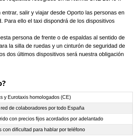
ntrar, salir y viajar desde Oporto las personas en
 Para ello el taxi dispondrá de los dispositivos
 esta persona de frente o de espaldas al sentido de
ra la silla de ruedas y un cinturón de seguridad de
s dos últimos dispositivos será nuestra obligación
o?
as y Eurotaxis homologados (CE)
y red de colaboradores por todo España
rido con precios fijos acordados por adelantado
con dificultad para hablar por teléfono