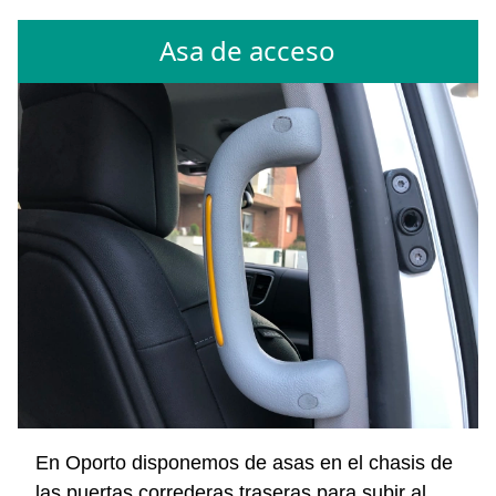
Asa de acceso
En Oporto disponemos de asas en el chasis de
las puertas correderas traseras para subir al