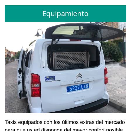
Equipamiento
Taxis equipados con los últimos extras del mercado
para que usted disponga del mayor confort posible