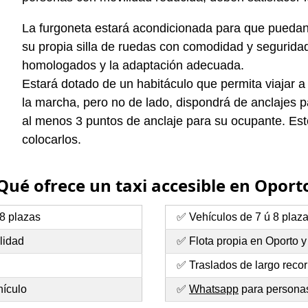
La furgoneta estará acondicionada para que puedan e
su propia silla de ruedas con comodidad y seguridad.
homologados y la adaptación adecuada.
Estará dotado de un habitáculo que permita viajar a
la marcha, pero no de lado, dispondrá de anclajes pa
al menos 3 puntos de anclaje para su ocupante. Esto
colocarlos.
Qué ofrece un taxi accesible en Oport
 8 plazas
✅ Vehículos de 7 ú 8 plaz
lidad
✅ Flota propia en Oporto 
✅ Traslados de largo recor
hículo
✅
Whatsapp
para personas 