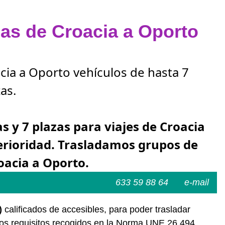
zas de Croacia a Oporto
acia a Oporto vehículos de hasta 7
as.
as y 7 plazas para viajes de Croacia
erioridad. Trasladamos grupos de
oacia a Oporto.
633 59 88 64
e-mail
)
calificados de accesibles, para poder trasladar
los requisitos recogidos en la Norma UNE 26.494.