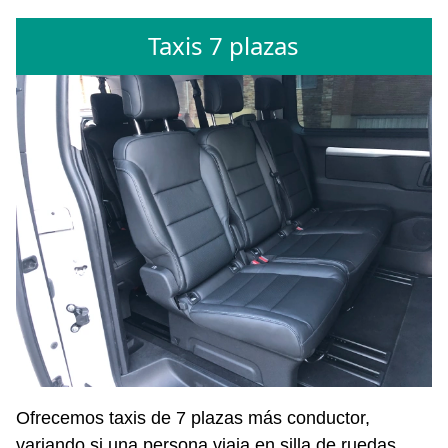
Taxis 7 plazas
Ofrecemos taxis de 7 plazas más conductor,
variando si una persona viaja en silla de ruedas.